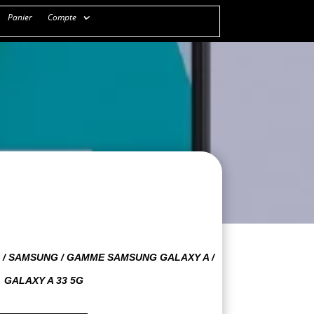
Panier
Compte
S
/
SAMSUNG
/
GAMME SAMSUNG GALAXY A
/
GALAXY A 33 5G