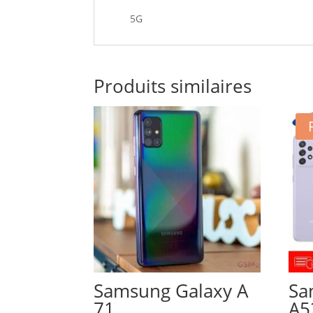
5G
Produits similaires
Samsung Galaxy A
Sa
71
A5