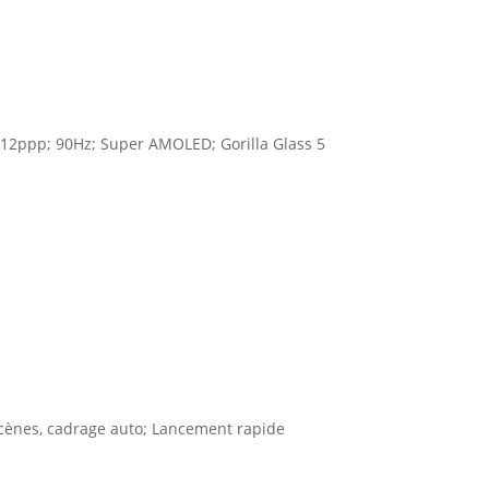
 412ppp; 90Hz; Super AMOLED; Gorilla Glass 5
scènes, cadrage auto; Lancement rapide