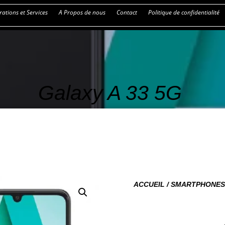
ations et Services
A Propos de nous
Contact
Politique de confidentialité
Galaxy A 33 5G
ACCUEIL
/
SMARTPHONE