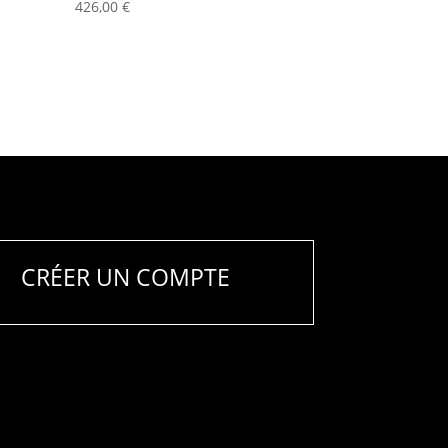
426,00
€
CRÉER UN COMPTE