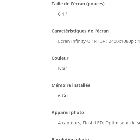
Taille de l'écran (pouces)
6,4 "
Caractéristiques de l'écran
Ecran Infinity-U ; FHD+ ; 2400x1080p ;
Couleur
Noir
Mémoire installée
6 Go
Appareil photo
4 capteurs; Flash LED; Optimiseur de 
Résolution photo