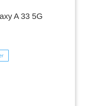
axy A 33 5G
er