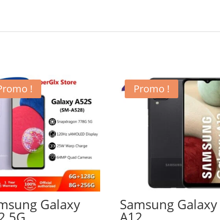
Promo !
Promo !
msung Galaxy
Samsung Galaxy
2 5G
A12